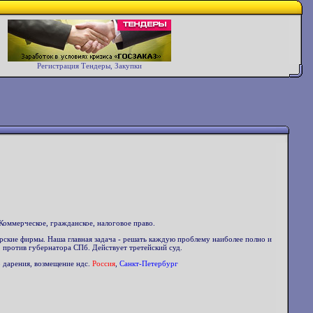
Регистрация Тендеры, Закупки
Коммерческое, гражданское, налоговое право.
орские фирмы. Наша главная задача - решать каждую проблему наиболее полно и
 против губернатора СПб. Действует третейский суд.
р дарения, возмещение ндс.
Россия
,
Санкт-Петербург