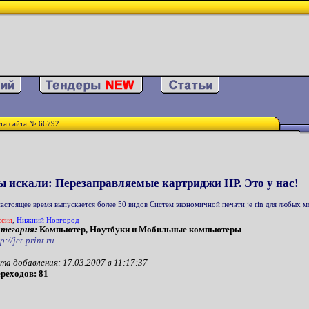
та сайта № 66792
ы искали: Перезаправляемые картриджи HP. Это у нас!
настоящее время выпускается более 50 видов Систем экономичной печати je rin для любых м
ссия
,
Нижний Новгород
тегория:
Компьютер, Ноутбуки и Мобильные компьютеры
p://jet-print.ru
та добавления: 17.03.2007 в 11:17:37
реходов: 81