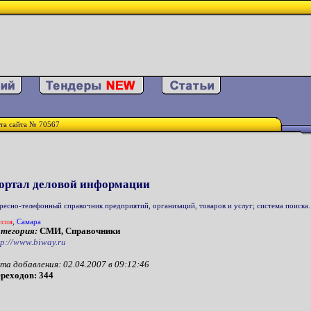
та сайта № 70567
ортал деловой информации
ресно-телефонный справочник предприятий, организаций, товаров и услуг; система поиска.
ссия
,
Самара
тегория:
СМИ, Справочники
tp://www.biway.ru
та добавления: 02.04.2007 в 09:12:46
реходов: 344