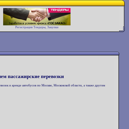
Регистрация Тендеры, Закупки
ляем пассажирские перевозки
зок и аренде автобусов по Москве, Московской области, а также другим