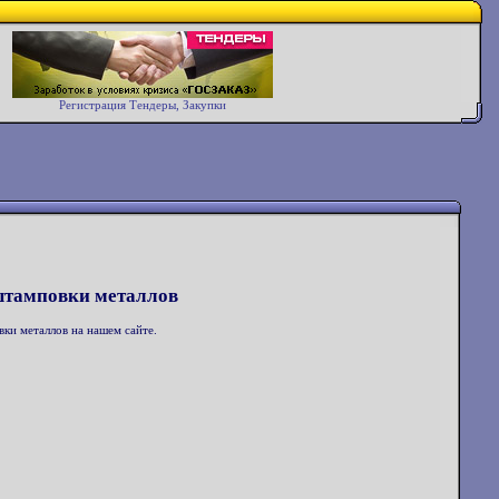
Регистрация Тендеры, Закупки
 штамповки металлов
ки металлов на нашем сайте.