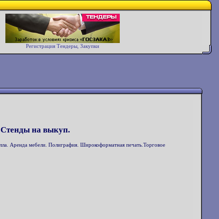
Регистрация Тендеры, Закупки
 Стенды на выкуп.
талла. Аренда мебели. Полиграфия. Широкоформатная печать.Торговое