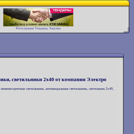
Регистрация Тендеры, Закупки
ки, светильники 2х40 от компании Электро
люминесцентные светильники, антивандальные светильники, светильник 2х40,