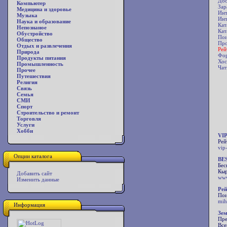
Дос
Компьютер
Зар
Медицина и здоровье
Инт
Музыка
Инт
Наука и образование
Кат
Непознаное
Кат
Обустройство
Пои
Общество
Про
Отдых и развлечения
Рей
Природа
Фор
Продукты питания
Хос
Промышленность
Чат
Прочее
Путешествия
Религия
Связь
Семья
СМИ
Спорт
Строительство и ремонт
Торговля
Услуги
Хобби
VIP
Рей
vip-
Опции каталога
BE
Бес
Кыр
Добавить сайт
www
Изменить данные
Рей
Пои
mih
Информация
Зем
Пре
Все